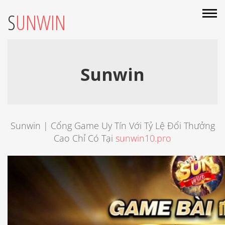
SUNWIN
sunwin10
Sunwin
Sunwin | Cổng Game Uy Tín Với Tỷ Lệ Đổi Thưởng
Cao Chỉ Có Tại
sunwin10.pro